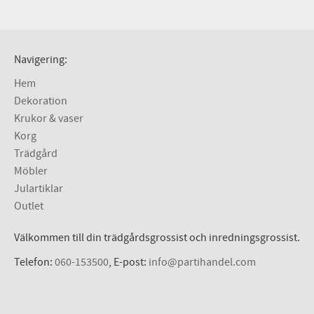
Navigering:
Hem
Dekoration
Krukor & vaser
Korg
Trädgård
Möbler
Julartiklar
Outlet
Välkommen till din trädgårdsgrossist och inredningsgrossist.
Telefon:
060-153500
, E-post:
info@partihandel.com