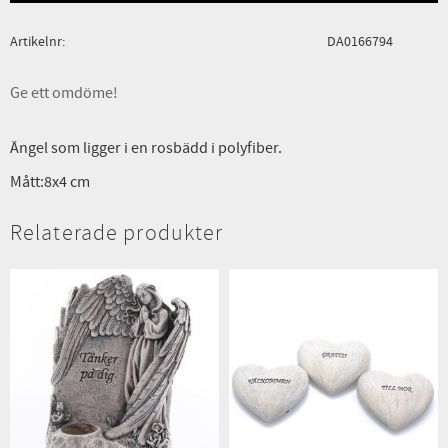
Artikelnr
DA0166794
Ge ett omdöme!
Ängel som ligger i en rosbädd i polyfiber.
Mått:8x4 cm
Relaterade produkter