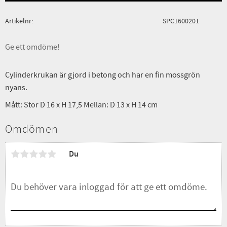
Artikelnr
SPC1600201
Ge ett omdöme!
Cylinderkrukan är gjord i betong och har en fin mossgrön
nyans.
Mått: Stor D 16 x H 17,5 Mellan: D 13 x H 14 cm
Omdömen
Du