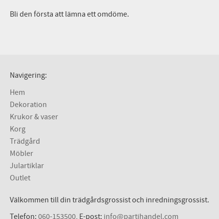
Bli den första att lämna ett omdöme.
Navigering:
Hem
Dekoration
Krukor & vaser
Korg
Trädgård
Möbler
Julartiklar
Outlet
Välkommen till din trädgårdsgrossist och inredningsgrossist.
Telefon:
060-153500
, E-post:
info@partihandel.com