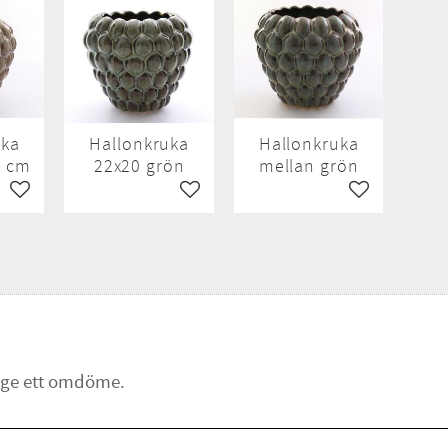
uka
Hallonkruka
Hallonkruka
0 cm
22x20 grön
mellan grön
Lägg till i favoriter
Lägg till i favoriter
Lägg till i fav