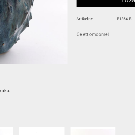
LOGG
Artikelnr
B1364-BL
Ge ett omdöme!
ruka.