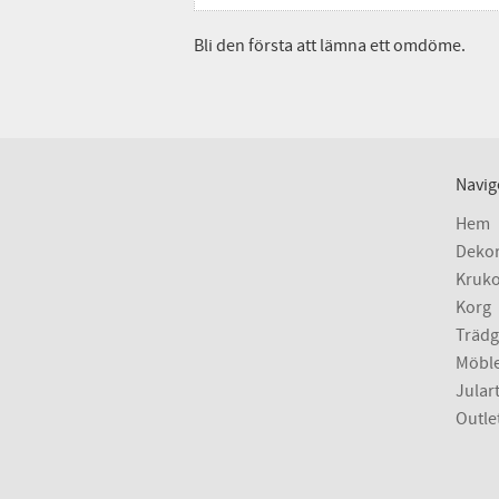
Bli den första att lämna ett omdöme.
Navig
Hem
Dekor
Kruko
Korg
Trädg
Möbl
Julart
Outle