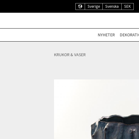
Sverige
Svenska
SEK
NYHETER
DEKORATI
KRUKOR & VASER