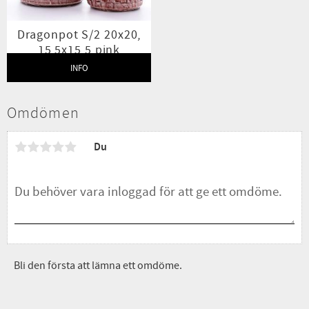
Dragonpot S/2 20x20,
15,5x15,5 pink
INFO
Lägg till i favoriter
Omdömen
Du
Bli den första att lämna ett omdöme.