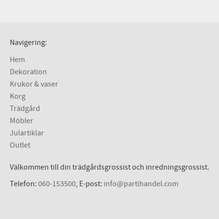
Navigering:
Hem
Dekoration
Krukor & vaser
Korg
Trädgård
Möbler
Julartiklar
Outlet
Välkommen till din trädgårdsgrossist och inredningsgrossist.
Telefon:
060-153500
, E-post:
info@partihandel.com