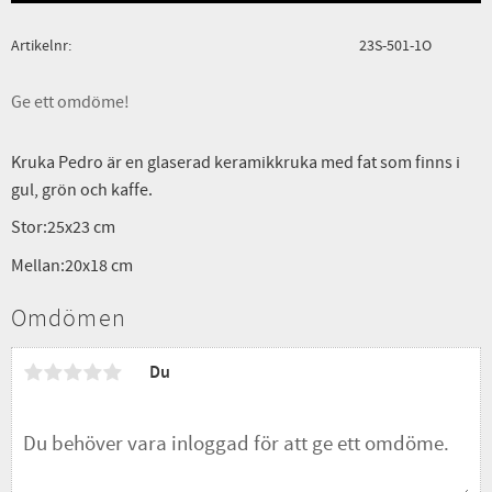
Artikelnr
23S-501-1O
Ge ett omdöme!
Kruka Pedro är en glaserad keramikkruka med fat som finns i
gul, grön och kaffe.
Stor:25x23 cm
Mellan:20x18 cm
Omdömen
Du