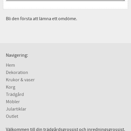
Bli den första att lämna ett omdöme.
Navigering:
Hem
Dekoration
Krukor & vaser
Korg
Trädgård
Möbler
Julartiklar
Outlet
Välkommen till din trädgårdsgrossist och inredningsgrossist.