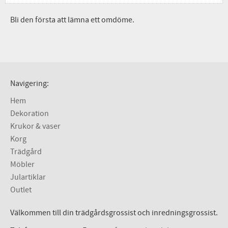
Bli den första att lämna ett omdöme.
Navigering:
Hem
Dekoration
Krukor & vaser
Korg
Trädgård
Möbler
Julartiklar
Outlet
Välkommen till din trädgårdsgrossist och inredningsgrossist.