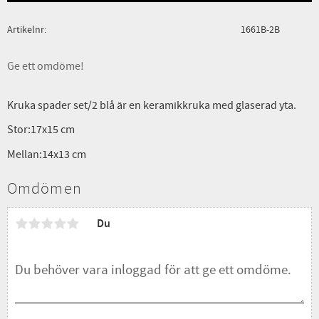
Artikelnr
1661B-2B
Ge ett omdöme!
Kruka spader set/2 blå är en keramikkruka med glaserad yta.
Stor:17x15 cm
Mellan:14x13 cm
Omdömen
Du