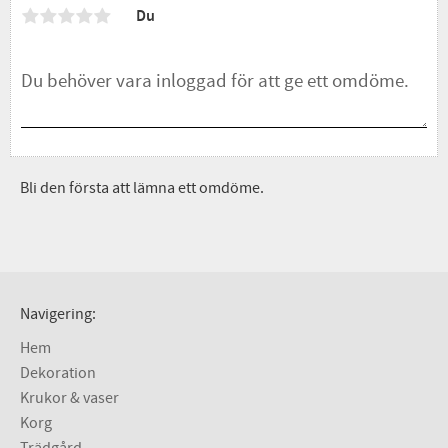
Du
Bli den första att lämna ett omdöme.
Navigering:
Hem
Dekoration
Krukor & vaser
Korg