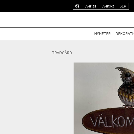
Sverige
Svenska
SEK
NYHETER
DEKORATI
TRÄDGÅRD