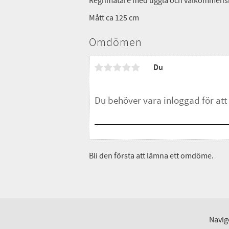
Regnmätare med uggla och välkommenskyl
Mått ca 125 cm
Omdömen
Du
Bli den första att lämna ett omdöme.
Navig