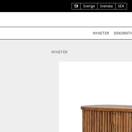
Sverige
Svenska
SEK
NYHETER
DEKORATI
NYHETER