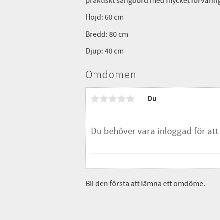
praktiskt sängbord med mycket förvaring
Höjd: 60 cm
Bredd: 80 cm
Djup: 40 cm
Omdömen
Du
Bli den första att lämna ett omdöme.