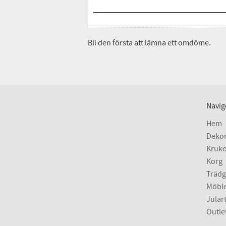
Bli den första att lämna ett omdöme.
Navig
Hem
Dekor
Kruko
Korg
Trädg
Möbl
Julart
Outle