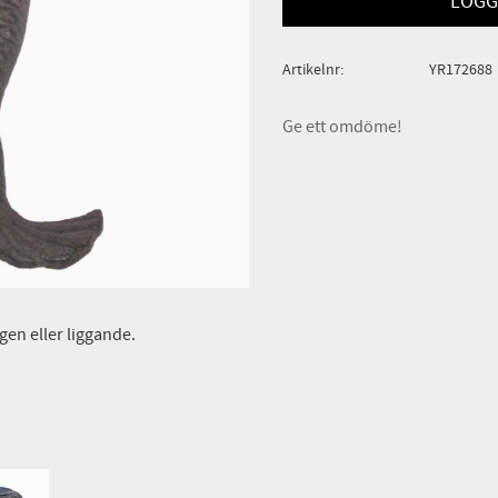
LOGG
Artikelnr
YR172688
Ge ett omdöme!
gen eller liggande.