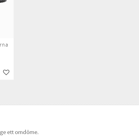
urna
Lägg till i favoriter