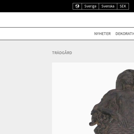
Sverige
Svenska
SEK
NYHETER
DEKORATI
TRÄDGÅRD