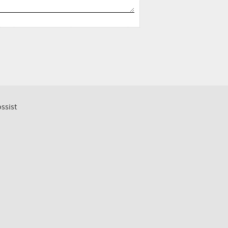
ssist