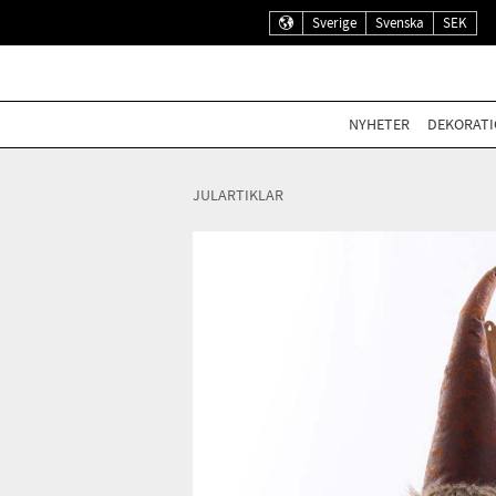
Sverige
Svenska
SEK
NYHETER
DEKORATI
JULARTIKLAR