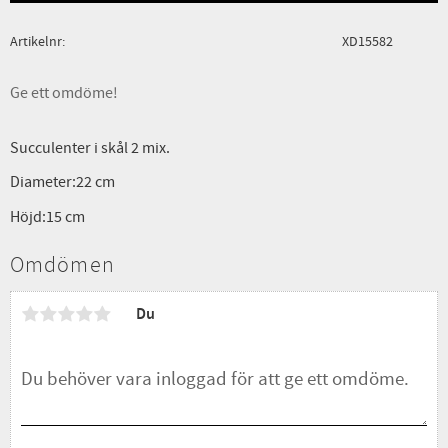
Artikelnr
XD15582
Ge ett omdöme!
Succulenter i skål 2 mix.
Diameter:22 cm
Höjd:15 cm
Omdömen
Du