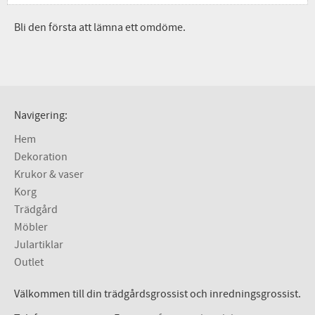
Bli den första att lämna ett omdöme.
Navigering:
Hem
Dekoration
Krukor & vaser
Korg
Trädgård
Möbler
Julartiklar
Outlet
Välkommen till din trädgårdsgrossist och inredningsgrossist.