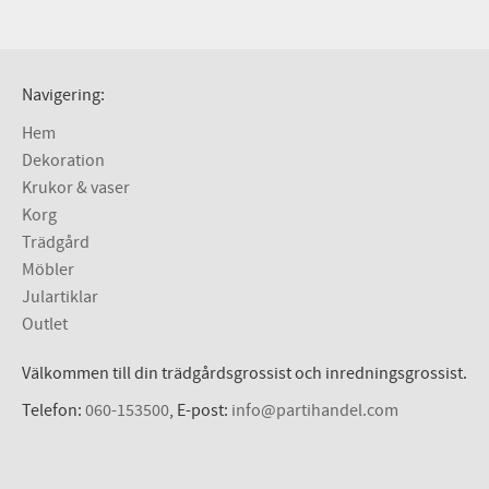
Navigering:
Hem
Dekoration
Krukor & vaser
Korg
Trädgård
Möbler
Julartiklar
Outlet
Välkommen till din trädgårdsgrossist och inredningsgrossist.
Telefon:
060-153500
, E-post:
info@partihandel.com