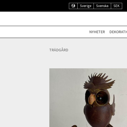
Sverige
Svenska
SEK
NYHETER
DEKORATI
TRÄDGÅRD