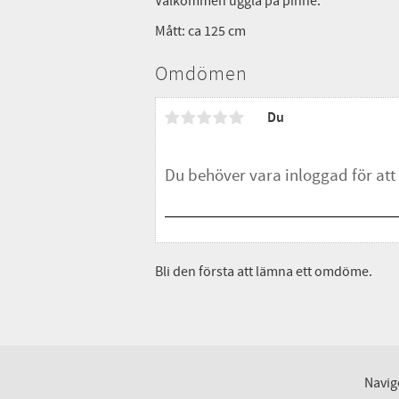
Välkommen uggla på pinne.
Mått: ca 125 cm
Omdömen
Du
Bli den första att lämna ett omdöme.
Navig