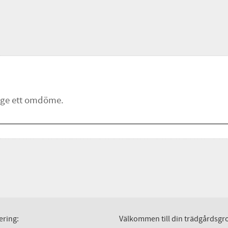
ering:
Välkommen till din trädgårdsgro