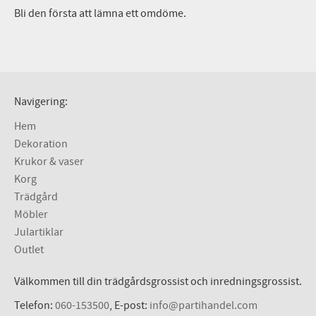
Bli den första att lämna ett omdöme.
Navigering:
Hem
Dekoration
Krukor & vaser
Korg
Trädgård
Möbler
Julartiklar
Outlet
Välkommen till din trädgårdsgrossist och inredningsgrossist.
Telefon:
060-153500
, E-post:
info@partihandel.com