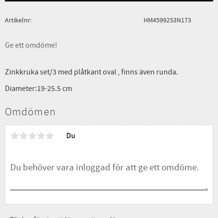
Artikelnr
HM45992S3N173
Ge ett omdöme!
Zinkkruka set/3 med plåtkant oval , finns även runda.
Diameter:19-25.5 cm
Omdömen
Du