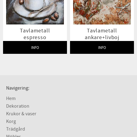
Tavlametall
Tavlametall
espresso
ankare+livboj
80x80cm
INFO
INFO
Lägg till i favoriter
Lägg t
Navigering:
Hem
Dekoration
Krukor & vaser
Korg
Trädgård
Möbler