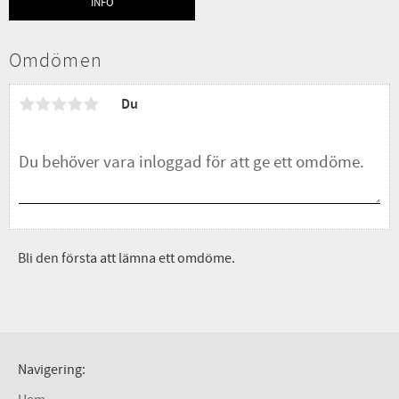
INFO
Lägg till i favoriter
Omdömen
Du
Bli den första att lämna ett omdöme.
Navigering: